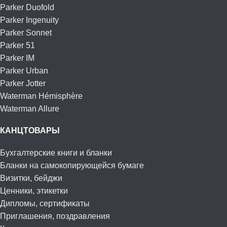
Parker Duofold
Parker Ingenuity
Parker Sonnet
Parker 51
Parker IM
Parker Urban
Parker Jotter
Waterman Hémisphère
Waterman Allure
КАНЦТОВАРЫ
Бухгалтерские книги и бланки
Бланки на самокопирующейся бумаге
Визитки, бейджи
Ценники, этикетки
Дипломы, сертификаты
Приглашения, поздравления