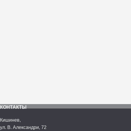
КОНТАКТЫ
Кишинев,
ул. В. Александри, 72