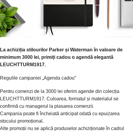
La achiziția stilourilor Parker și Waterman în valoare de
minimum 3000 lei, primiți cadou o agendă elegantă
LEUCHTTURM1917.
Regulile campaniei „Agenda cadou”
Pentru comenzi de la 3000 lei oferim agende din colecția
LEUCHTTURM1917. Culoarea, formatul și materialul se
confirmă cu managerul la plasarea comenzii.
Campania poate fi încheiată anticipat odată cu epuizarea
stocului promoțional.
Alte promoții nu se aplică produselor achiziționate în cadrul