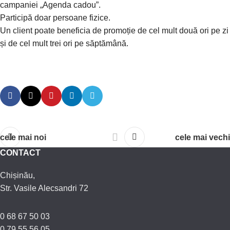
campaniei „Agenda cadou”.
Participă doar persoane fizice.
Un client poate beneficia de promoție de cel mult două ori pe zi
și de cel mult trei ori pe săptămână.
cele mai noi
cele mai vechi
CONTACT
Chișinău,
Str. Vasile Alecsandri 72
0 68 67 50 03
0 79 55 56 05