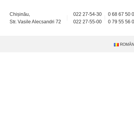
Chișinău,
022 27-54-30
0 68 67 50 
Str. Vasile Alecsandri 72
022 27-55-00
0 79 55 56 
ROMÂ