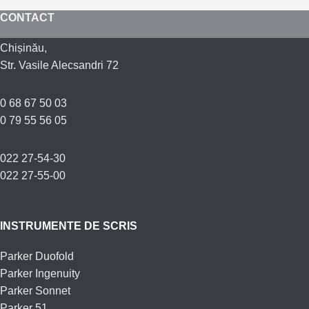
CONTACT
Chișinău,
Str. Vasile Alecsandri 72
0 68 67 50 03
0 79 55 56 05
022 27-54-30
022 27-55-00
INSTRUMENTE DE SCRIS
Parker Duofold
Parker Ingenuity
Parker Sonnet
Parker 51