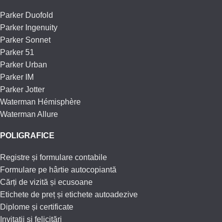
Parker Duofold
Parker Ingenuity
Parker Sonnet
Parker 51
Parker Urban
Parker IM
Parker Jotter
Waterman Hémisphère
Waterman Allure
POLIGRAFICE
Registre și formulare contabile
Formulare pe hârtie autocopiantă
Cărți de vizită și ecusoane
Etichete de preț și etichete autoadezive
Diplome și certificate
Invitații și felicitări