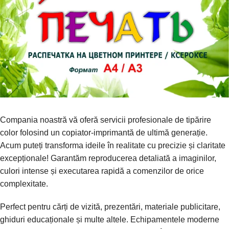
Compania noastră vă oferă servicii profesionale de tipărire
color folosind un copiator-imprimantă de ultimă generație.
Acum puteți transforma ideile în realitate cu precizie și claritate
excepționale! Garantăm reproducerea detaliată a imaginilor,
culori intense și executarea rapidă a comenzilor de orice
complexitate.
Perfect pentru cărți de vizită, prezentări, materiale publicitare,
ghiduri educaționale și multe altele. Echipamentele moderne