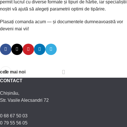
permit lucrul cu diverse formate și tipuri de hârtie, iar specialiștii
noștri vă ajută să alegeți parametrii optimi de tipărire.
Plasați comanda acum — și documentele dumneavoastră vor
deveni mai vii!
cele mai noi
CONTACT
Chișinău,
Str. Vasile Alecsandri 72
0 68 67 50 03
0 79 55 56 05