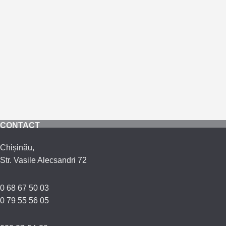
CONTACT
Chișinău,
Str. Vasile Alecsandri 72
0 68 67 50 03
0 79 55 56 05