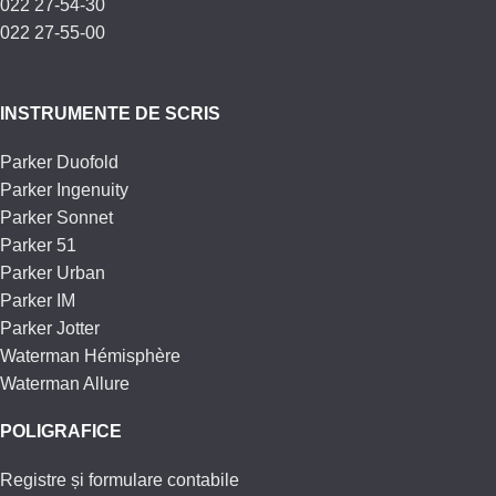
022 27-54-30
022 27-55-00
INSTRUMENTE DE SCRIS
Parker Duofold
Parker Ingenuity
Parker Sonnet
Parker 51
Parker Urban
Parker IM
Parker Jotter
Waterman Hémisphère
Waterman Allure
POLIGRAFICE
Registre și formulare contabile