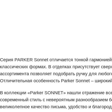
Серия PARKER Sonnet отличается тонкой гармонией, 
классических формах. В отделках присутствует свер
ассортимента позволяет подобрать ручку для любог
Отличительная особенность Parker Sonnet – широки
В коллекции «Parker SONNET» нашли отражение все 
современный стиль с невероятным разнообразием б
великолепное качество письма, удобство и благоро