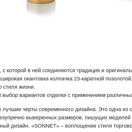
с которой в ней соединяются традиция и оригинальн
хширокая окантовка колпачка 23-каратной позолотой,
о стиля жизни.
й выбор вариантов отделки с применением различны
лучшие черты современного дизайна. Это одна из с
езупречно выверенных размеров, пишущих моделей 
дный дизайн. «SONNET» – воплощение стиля торгово