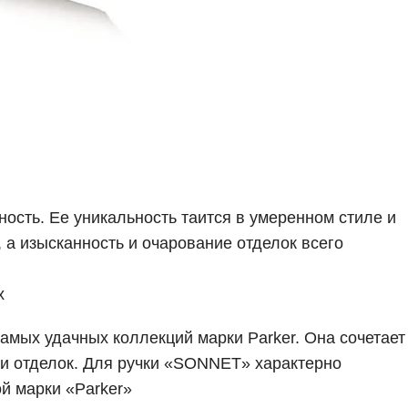
ость. Ее уникальность таится в умеренном стиле и
 а изысканность и очарование отделок всего
х
амых удачных коллекций марки Parker. Она сочетает
и отделок. Для ручки «SONNET» характерно
й марки «Parker»