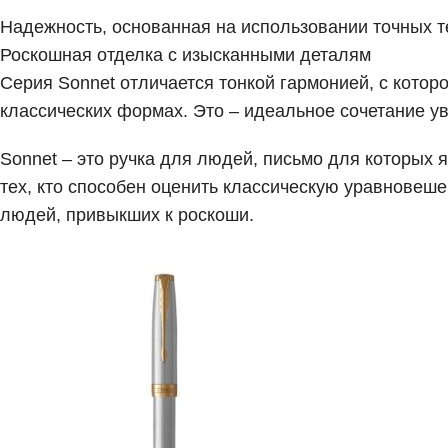
Надежность, основанная на использовании точных т
Роскошная отделка с изысканными деталям
Серия Sonnet отличается тонкой гармонией, с котор
классических формах. Это – идеальное сочетание у
Sonnet – это ручка для людей, письмо для которых
тех, кто способен оценить классическую уравновеше
людей, привыкших к роскоши.