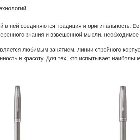
ехнологий
ой в ней соединяются традиция и оригинальность. Ее
веренного знания и взвешенной мысли, необходимое 
 является любимым занятием. Линии стройного корпу
нность и красоту. Для тех, кто испытывает наибольш