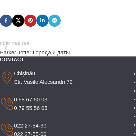
cele mai noi
Parker Jotter Города и даты
CONTACT
Chișinău,
Str. Vasile Alecsandri 72
0 68 67 50 03
0 79 55 56 05
022 27-54-30
022 27-55-00