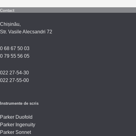
Contact
Chișinău,
Str. Vasile Alecsandri 72
0 68 67 50 03
0 79 55 56 05
022 27-54-30
022 27-55-00
Instrumente de scris
Parker Duofold
Parker Ingenuity
Parker Sonnet